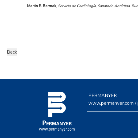
Martin E. Barmak
,
Servicio de Cardiología, Sanatorio Antártida, Bu
PERMANYER
www.permanyer.com
/