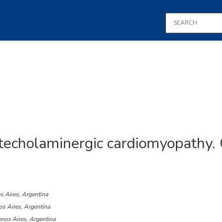
echolaminergic cardiomyopathy. 
os Aires, Argentina
os Aires, Argentina
enos Aires, Argentina