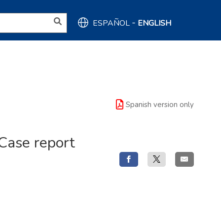
-
ESPAÑOL
ENGLISH
Spanish version only
Case report