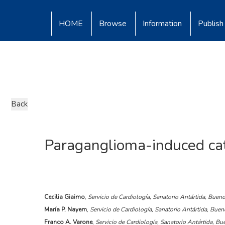
HOME
Browse
Information
Publish
Paraganglioma-induced cat
Cecilia Giaimo
,
Servicio de Cardiología, Sanatorio Antártida, Buen
María P. Nayem
,
Servicio de Cardiología, Sanatorio Antártida, Buen
Franco A. Varone
,
Servicio de Cardiología, Sanatorio Antártida, Bu