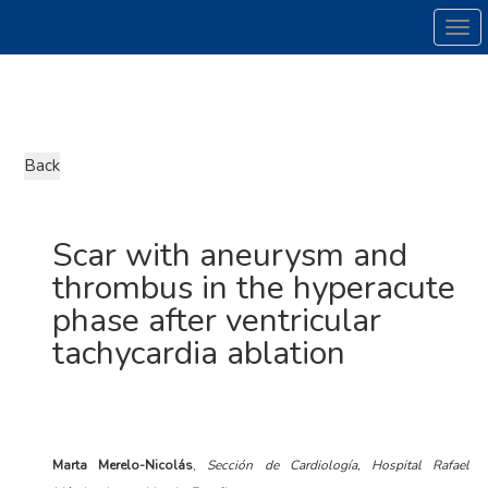
Tog
Scar with aneurysm and
thrombus in the hyperacute
phase after ventricular
tachycardia ablation
Marta Merelo-Nicolás
,
Sección de Cardiología, Hospital Rafael